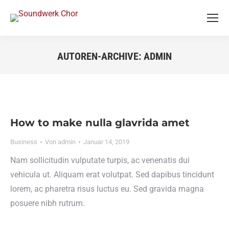
AUTOREN-ARCHIVE:
ADMIN
Sie befinden sich hier:
How to make nulla glavrida amet
Business
Von
admin
Januar 14, 2019
Nam sollicitudin vulputate turpis, ac venenatis dui
vehicula ut. Aliquam erat volutpat. Sed dapibus tincidunt
lorem, ac pharetra risus luctus eu. Sed gravida magna
posuere nibh rutrum.