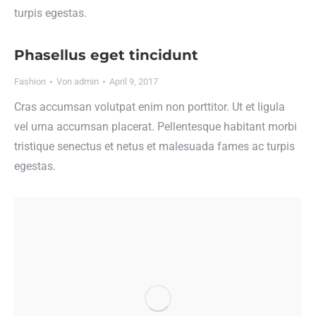
turpis egestas.
Phasellus eget tincidunt
Fashion
Von
admin
April 9, 2017
Cras accumsan volutpat enim non porttitor. Ut et ligula
vel urna accumsan placerat. Pellentesque habitant morbi
tristique senectus et netus et malesuada fames ac turpis
egestas.