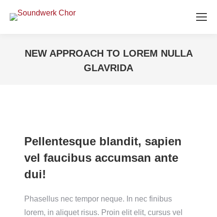
NEW APPROACH TO LOREM NULLA
GLAVRIDA
Sie befinden sich hier:
Pellentesque blandit, sapien
vel faucibus accumsan ante
dui!
Phasellus nec tempor neque. In nec finibus
lorem, in aliquet risus. Proin elit elit, cursus vel