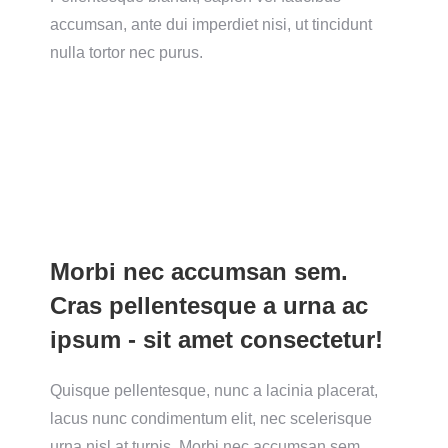
accumsan, ante dui imperdiet nisi, ut tincidunt
nulla tortor nec purus.
Morbi nec accumsan sem.
Cras pellentesque a urna ac
ipsum - sit amet consectetur!
Quisque pellentesque, nunc a lacinia placerat,
lacus nunc condimentum elit, nec scelerisque
urna nisl at turpis. Morbi nec accumsan sem.