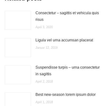
Consectetur – sagittis et vehicula quis
risus
April 3, 2020
Ligula vel urna accumsan placerat
Januar 12, 2019
Suspendisse turpis – urna consectetur
in sagittis
April 2, 2018
Best new-season lorem ipsum dolor
April 1, 2018