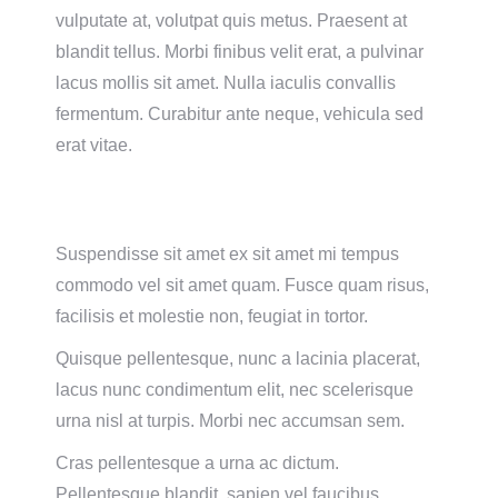
vulputate at, volutpat quis metus. Praesent at
blandit tellus. Morbi finibus velit erat, a pulvinar
lacus mollis sit amet. Nulla iaculis convallis
fermentum.
Curabitur ante neque, vehicula sed
erat vitae.
Suspendisse sit amet ex sit amet mi tempus
commodo vel sit amet quam. Fusce quam risus,
facilisis et molestie non, feugiat in tortor.
Quisque pellentesque, nunc a lacinia placerat,
lacus nunc condimentum elit, nec scelerisque
urna nisl at turpis. Morbi nec accumsan sem.
Cras pellentesque a urna ac dictum.
Pellentesque blandit, sapien vel faucibus