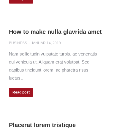
How to make nulla glavrida amet
BUSINESS
JANUAR 14, 2019
Nam sollicitudin vulputate turpis, ac venenatis
dui vehicula ut. Aliquam erat volutpat. Sed
dapibus tincidunt lorem, ac pharetra risus
luctus…
Read post
Placerat lorem tristique