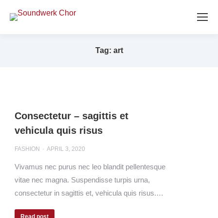
Tag: art
Consectetur – sagittis et
vehicula quis risus
FASHION
APRIL 3, 2020
Vivamus nec purus nec leo blandit pellentesque
vitae nec magna. Suspendisse turpis urna,
consectetur in sagittis et, vehicula quis risus.…
Read post