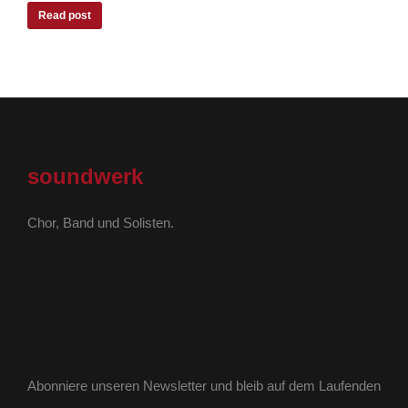
Read post
soundwerk
Chor, Band und Solisten.
Abonniere unseren Newsletter und bleib auf dem Laufenden