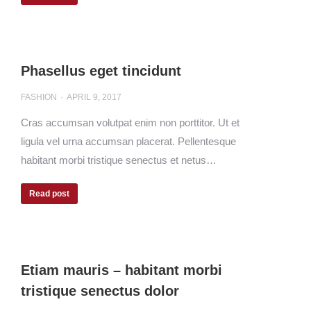
Phasellus eget tincidunt
FASHION
APRIL 9, 2017
Cras accumsan volutpat enim non porttitor. Ut et
ligula vel urna accumsan placerat. Pellentesque
habitant morbi tristique senectus et netus…
Read post
Etiam mauris – habitant morbi
tristique senectus dolor